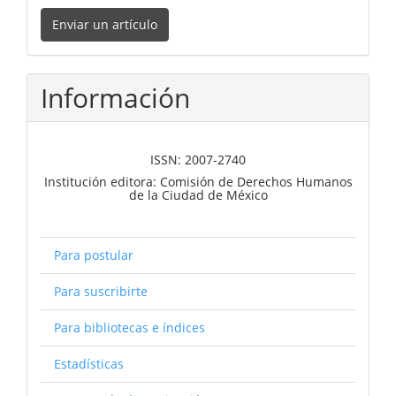
Enviar
Enviar un artículo
un
artículo
Información
ISSN: 2007-2740
Institución editora: Comisión de Derechos Humanos
de la Ciudad de México
Para postular
Para suscribirte
Para bibliotecas e índices
Estadísticas