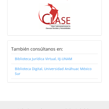
Consultanos
También consúltanos en:
Biblioteca Jurídica Virtual, IIJ-UNAM
Biblioteca Digital, Universidad Anáhuac México
Sur