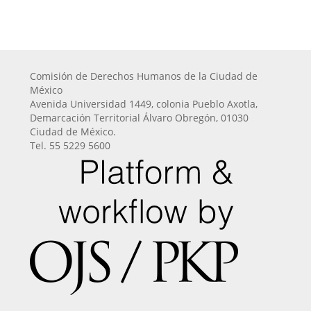
Comisión de Derechos Humanos de la Ciudad de
México
Avenida Universidad 1449, colonia Pueblo Axotla,
Demarcación Territorial Álvaro Obregón, 01030
Ciudad de México.
Tel. 55 5229 5600