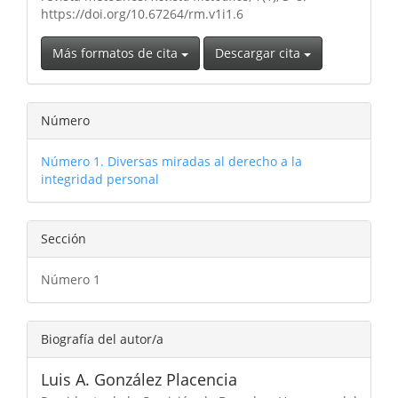
https://doi.org/10.67264/rm.v1i1.6
Más formatos de cita
Descargar cita
Número
Número 1. Diversas miradas al derecho a la
integridad personal
Sección
Número 1
Biografía del autor/a
Luis A. González Placencia