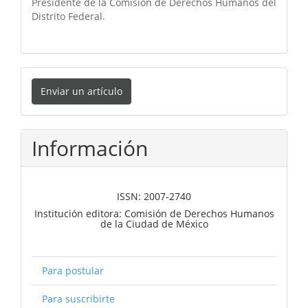
Presidente de la Comisión de Derechos Humanos del
Distrito Federal.
Enviar
Enviar un artículo
un
artículo
Información
ISSN: 2007-2740
Institución editora: Comisión de Derechos Humanos
de la Ciudad de México
Para postular
Para suscribirte