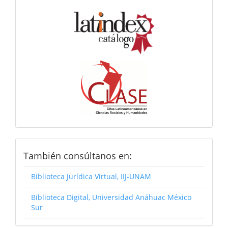
Consultanos
También consúltanos en:
Biblioteca Jurídica Virtual, IIJ-UNAM
Biblioteca Digital, Universidad Anáhuac México
Sur