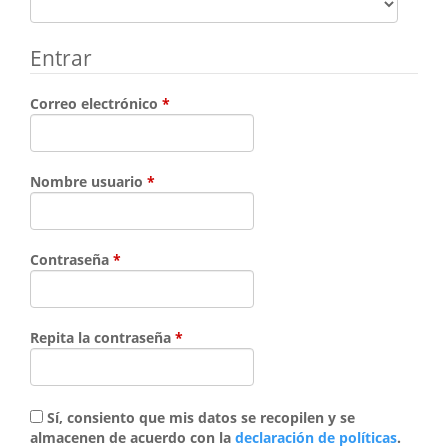
Entrar
Obligatorio
Correo electrónico
*
Obligatorio
Nombre usuario
*
Obligatorio
Contraseña
*
Obligatorio
Repita la contraseña
*
Sí, consiento que mis datos se recopilen y se
almacenen de acuerdo con la
declaración de políticas
.