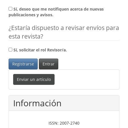
Sí, deseo que me notifiquen acerca de nuevas
publicaciones y avisos.
¿Estaría dispuesto a revisar envíos para
esta revista?
Sí, solicitar el rol Revisor/a.
Registrarse
Entrar
Enviar
Enviar un artículo
un
artículo
Información
ISSN: 2007-2740