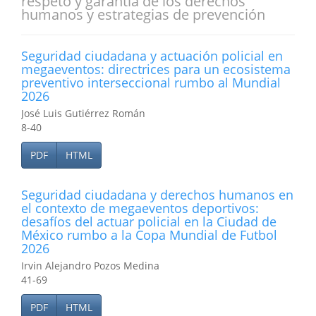
respeto y garantía de los derechos
humanos y estrategias de prevención
Seguridad ciudadana y actuación policial en
megaeventos: directrices para un ecosistema
preventivo interseccional rumbo al Mundial
2026
José Luis Gutiérrez Román
8-40
PDF
HTML
Seguridad ciudadana y derechos humanos en
el contexto de megaeventos deportivos:
desafíos del actuar policial en la Ciudad de
México rumbo a la Copa Mundial de Futbol
2026
Irvin Alejandro Pozos Medina
41-69
PDF
HTML