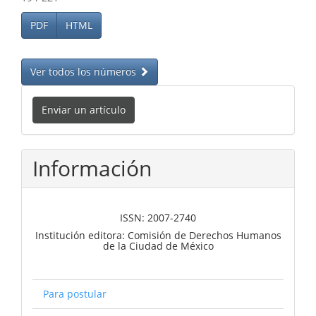
PDF
HTML
Ver todos los números
Enviar
Enviar un artículo
un
artículo
Información
ISSN: 2007-2740
Institución editora: Comisión de Derechos Humanos
de la Ciudad de México
Para postular