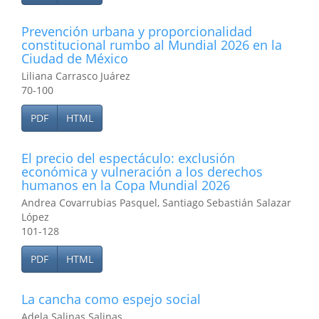
Prevención urbana y proporcionalidad
constitucional rumbo al Mundial 2026 en la
Ciudad de México
Liliana Carrasco Juárez
70-100
PDF
HTML
El precio del espectáculo: exclusión
económica y vulneración a los derechos
humanos en la Copa Mundial 2026
Andrea Covarrubias Pasquel, Santiago Sebastián Salazar
López
101-128
PDF
HTML
La cancha como espejo social
Adela Salinas Salinas