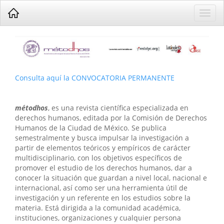
Navegación
Toggl
principal
navig
Contenido
principal
Barra
lateral
Consulta aquí la CONVOCATORIA PERMANENTE
métodhos
, es una revista científica especializada en
derechos humanos, editada por la Comisión de Derechos
Humanos de la Ciudad de México. Se publica
semestralmente y busca impulsar la investigación a
partir de elementos teóricos y empíricos de carácter
multidisciplinario, con los objetivos específicos de
promover el estudio de los derechos humanos, dar a
conocer la situación que guardan a nivel local, nacional e
internacional, así como ser una herramienta útil de
investigación y un referente en los estudios sobre la
materia. Está dirigida a la comunidad académica,
instituciones, organizaciones y cualquier persona