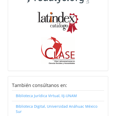
Consultanos
También consúltanos en:
Biblioteca Jurídica Virtual, IIJ-UNAM
Biblioteca Digital, Universidad Anáhuac México
Sur