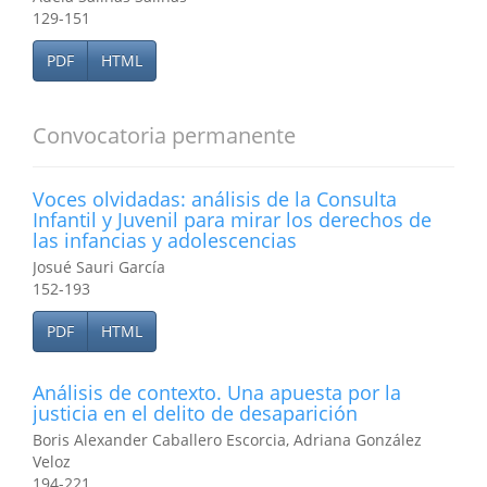
129-151
PDF
HTML
Convocatoria permanente
Voces olvidadas: análisis de la Consulta
Infantil y Juvenil para mirar los derechos de
las infancias y adolescencias
Josué Sauri García
152-193
PDF
HTML
Análisis de contexto. Una apuesta por la
justicia en el delito de desaparición
Boris Alexander Caballero Escorcia, Adriana González
Veloz
194-221