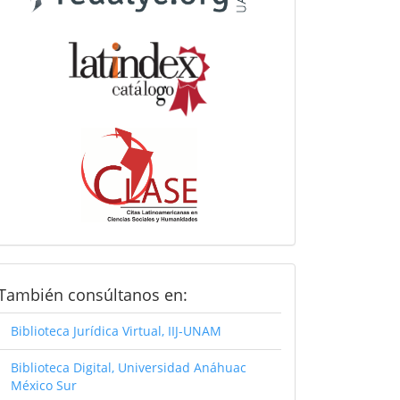
Consultanos
También consúltanos en:
Biblioteca Jurídica Virtual, IIJ-UNAM
Biblioteca Digital, Universidad Anáhuac
México Sur