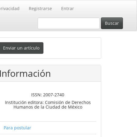
privacidad
Registrarse
Entrar
Buscar
nviar
Enviar un artículo
n
rtículo
Información
ISSN: 2007-2740
Institución editora: Comisión de Derechos
Humanos de la Ciudad de México
Para postular