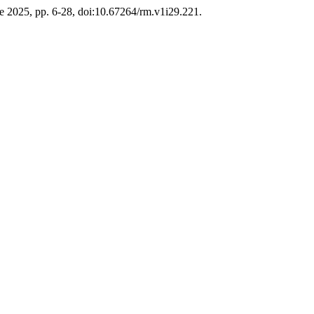
 de 2025, pp. 6-28, doi:10.67264/rm.v1i29.221.