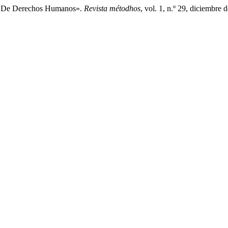
no De Derechos Humanos».
Revista métodhos
, vol. 1, n.º 29, diciembre