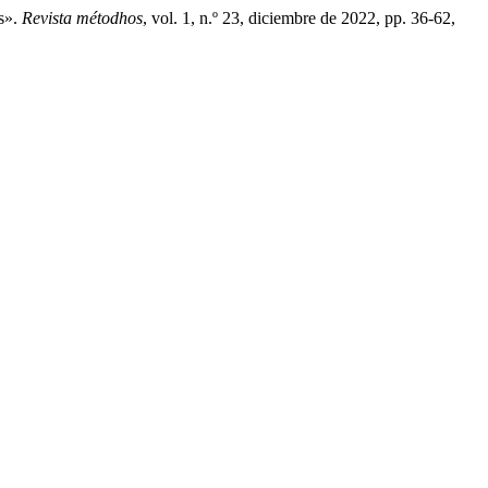
s».
Revista métodhos
, vol. 1, n.º 23, diciembre de 2022, pp. 36-62,