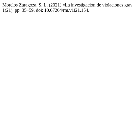
Morelos Zaragoza, S. L. (2021) «La investigación de violaciones gra
1(21), pp. 35–59. doi: 10.67264/rm.v1i21.154.