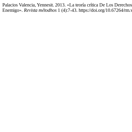
Palacios Valencia, Yennesit. 2013. «La teoría crítica De Los Dere
Enemigo».
Revista métodhos
1 (4):7-43. https://doi.org/10.67264/rm.