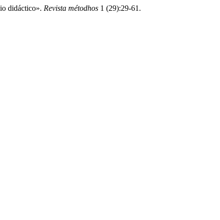
io didáctico».
Revista métodhos
1 (29):29-61.