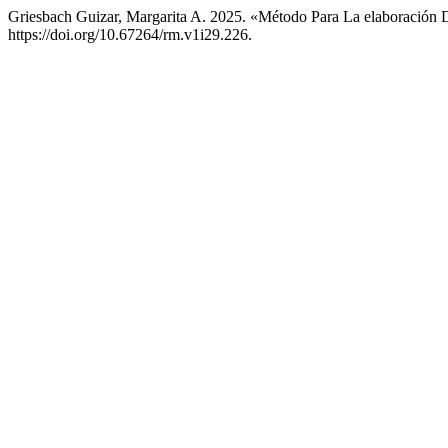
Griesbach Guizar, Margarita A. 2025. «Método Para La elaboración De
https://doi.org/10.67264/rm.v1i29.226.