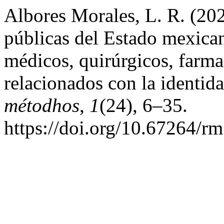
Albores Morales, L. R. (202
públicas del Estado mexican
médicos, quirúrgicos, farma
relacionados con la identid
métodhos
,
1
(24), 6–35.
https://doi.org/10.67264/r