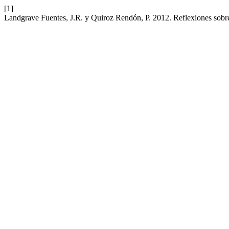
[1]
Landgrave Fuentes, J.R. y Quiroz Rendón, P. 2012. Reflexiones sobre 