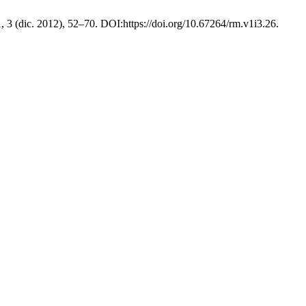
1, 3 (dic. 2012), 52–70. DOI:https://doi.org/10.67264/rm.v1i3.26.