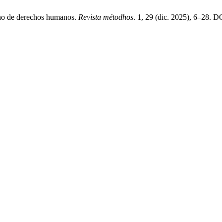
cano de derechos humanos.
Revista métodhos
. 1, 29 (dic. 2025), 6–28. D