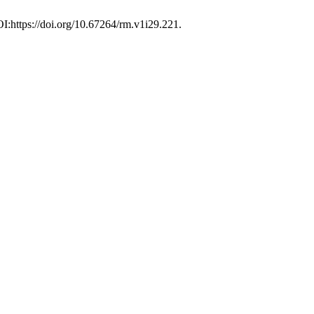
OI:https://doi.org/10.67264/rm.v1i29.221.