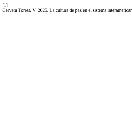
[1]
Cervera Torres, V. 2025. La cultura de paz en el sistema interameri