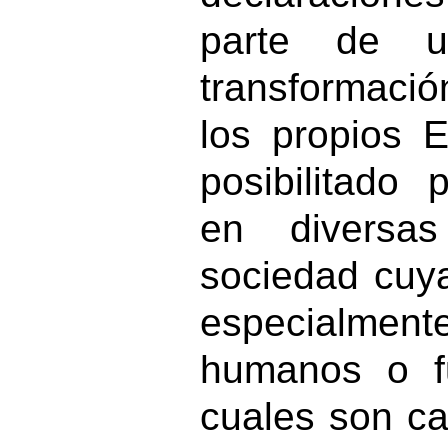
parte de 
transformació
los propios 
posibilitado
en diversa
sociedad cuy
especialment
humanos o f
cuales son c