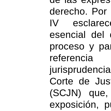
derecho.
Por 
IV esclare
esencial del
proceso y pa
referencia
jurisprudenc
Corte de Jus
(SCJN) que,
exposición, 