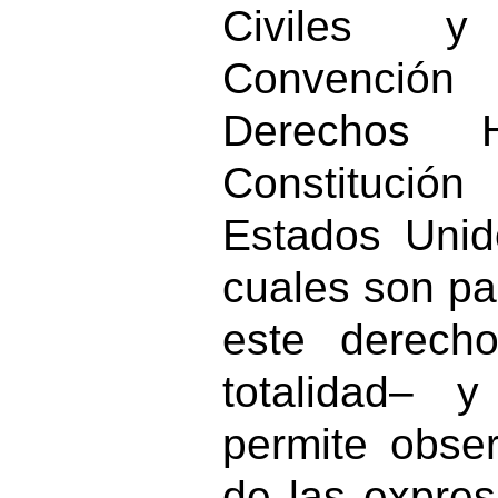
Civiles y
Convención 
Derechos
Constitució
Estados Unid
cuales son pa
este derech
totalidad– 
permite obser
de las expres