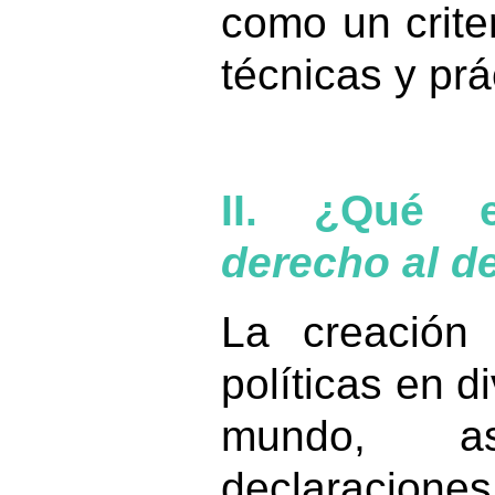
como un crite
técnicas y prá
II. ¿Qué 
derecho al d
La creación 
políticas en d
mundo, 
declaracione