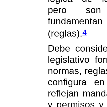
pero son
fundamentan
4
(reglas).
Debe conside
legislativo f
normas, reglas
configura e
reflejan mand
y permisos y,