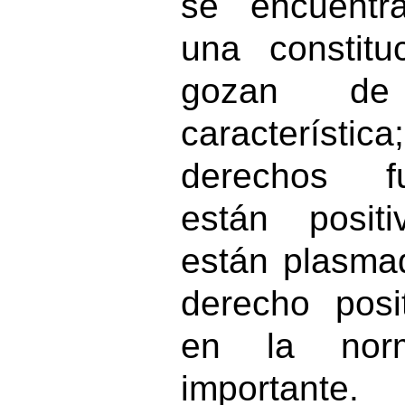
se encuentr
una constit
gozan de
característi
derechos f
están posit
están plasma
derecho posit
en la nor
importante.