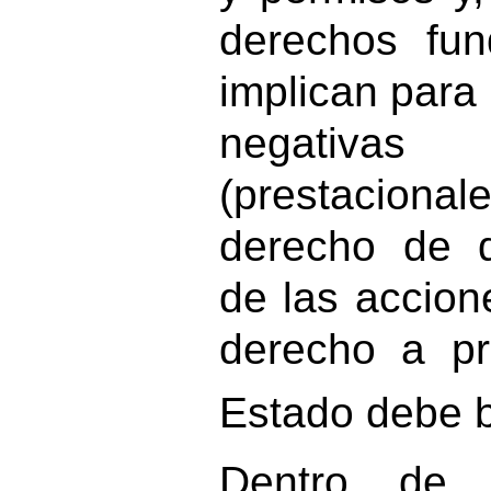
derechos fun
implican para
negativa
(prestaciona
derecho de 
de las accion
derecho a pr
Estado debe b
Dentro de 