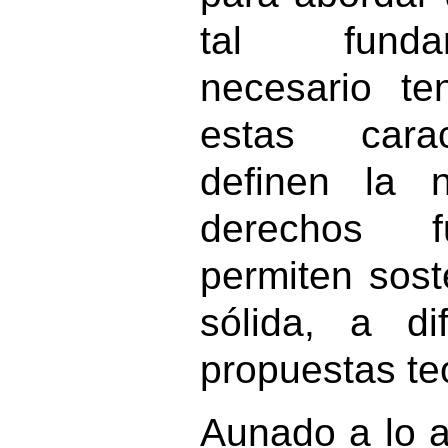
tal funda
necesario te
estas carac
definen la 
derechos f
permiten sos
sólida, a di
propuestas te
Aunado a lo an