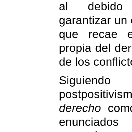
al debido
garantizar un 
que recae en
propia del der
de los conflict
Siguiendo
postpositivis
derecho
como
enunciado