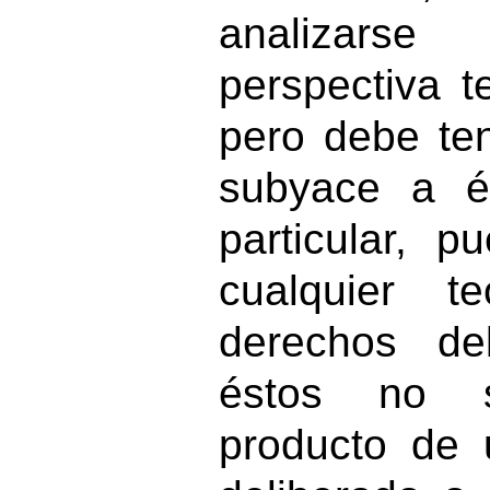
analizar
perspectiva t
pero debe te
subyace a és
particular, 
cualquier t
derechos de
éstos no s
producto de u