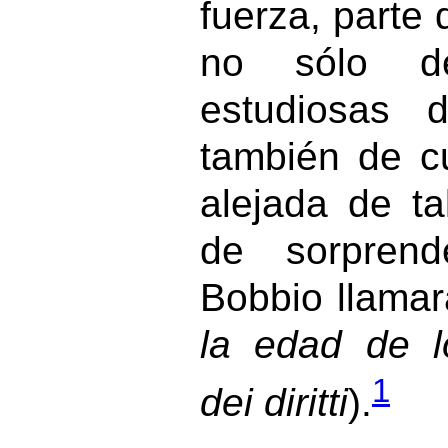
fuerza, parte
no sólo d
estudiosas 
también de c
alejada de ta
de sorprend
Bobbio llama
la edad de l
1
dei diritti
).