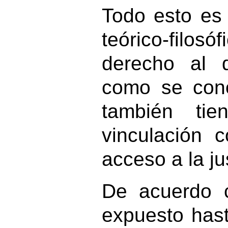
Todo esto es
teórico-filosó
derecho al 
como se con
también tie
vinculación 
acceso a la jus
De acuerdo 
expuesto hast