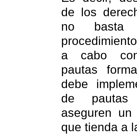
de los derec
no basta
procedimiento
a cabo con
pautas form
debe implem
de pautas 
aseguren un 
que tienda a la