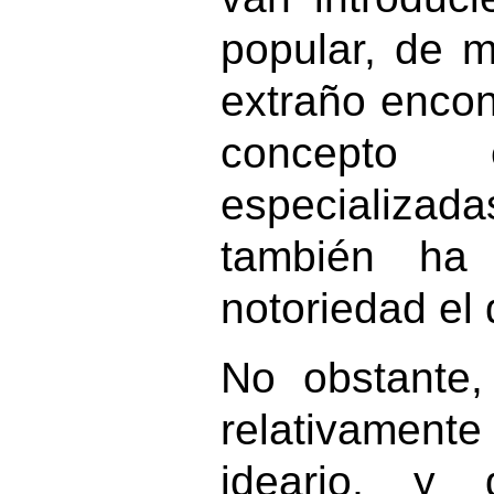
popular, de 
extraño encon
concepto 
especializa
también ha 
notoriedad el
No obstante,
relativamente
ideario, y 