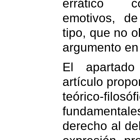
errático 
emotivos, de
tipo, que no 
argumento en 
El apartado
artículo propo
teórico-filosó
fundamentales
derecho al d