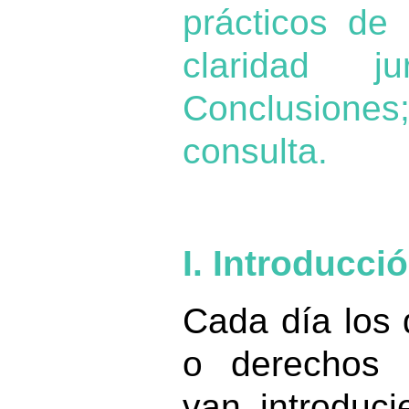
prácticos de
claridad ju
Conclusione
consulta.
I. Introducci
Cada día los
o derechos 
van introduci