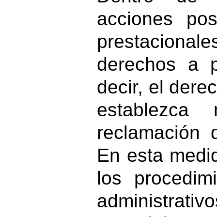
acciones pos
prestacionale
derechos a p
decir, el dere
establezca
reclamación 
En esta medid
los procedimi
administ