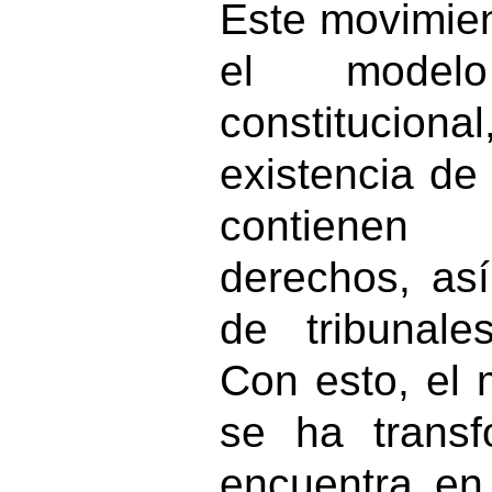
Este movimien
el model
constitucion
existencia de
contienen
derechos, as
de tribunales
Con esto, el
se ha trans
encuentra en