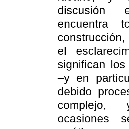
discusión e
encuentra t
construcción, 
el esclarec
significan los
–y en particu
debido proce
complejo
ocasiones 