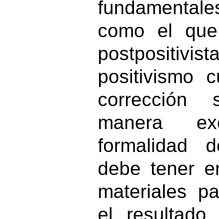
fundamentale
como el que
postpositivist
positivismo 
corrección
manera ex
formalidad d
debe tener e
materiales p
el resultado