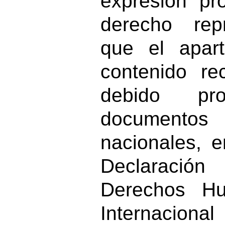
expresión pr
derecho re
que el apart
contenido re
debido p
documentos 
nacionales, e
Declaración
Derechos Hu
Internacio