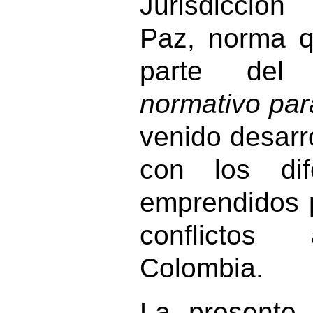
Jurisdicción
Paz, norma q
parte de
normativo par
venido desarr
con los dif
emprendidos p
conflictos
Colombia.
La presente 