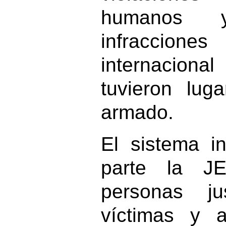
humanos 
infraccio
internaciona
tuvieron luga
armado.
El sistema i
parte la J
personas ju
víctimas y 