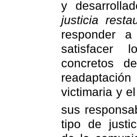
y desarrolla
justicia resta
responder a
satisfacer l
concretos de
readaptació
victimaria y e
sus responsab
tipo de justic