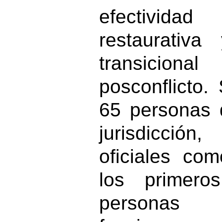
efectividad
restaurativa
transicio
posconflicto.
65 personas 
jurisdicción
oficiales com
los primero
personas 