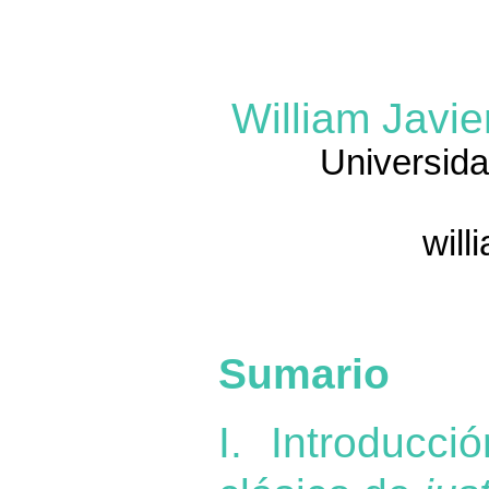
William Javi
Universida
will
Sumario
I. Introducci