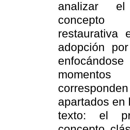
analizar el
concepto 
restaurativa
adopción por
enfocándose 
momentos 
correspond
apartados en l
texto: el 
concepto clás