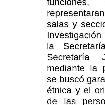
funciones
representaran
salas y secci
Investigación
la Secretar
Secretaría 
mediante la 
se buscó garan
étnica y el o
de las perso