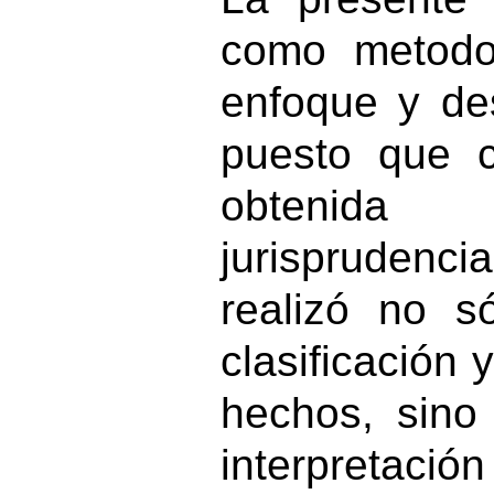
como metodo
enfoque y desa
puesto que c
obtenida
jurisprudenc
realizó no só
clasificación 
hechos, sino
interpretació