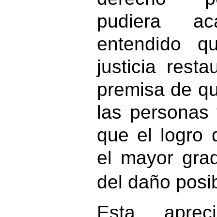
pudiera a
entendido q
justicia resta
premisa de que
las personas 
que el logro d
el mayor gra
del daño posib
Esta aprec