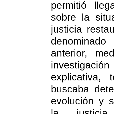
permitió lle
sobre la situ
justicia resta
denominado 
anterior, me
investigaci
explicativa
buscaba dete
evolución y s
la justici