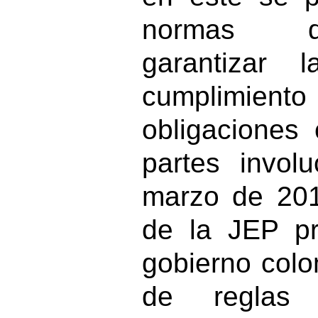
normas q
garantizar 
cumplimi
obligaciones 
partes invol
marzo de 201
de la JEP pr
gobierno colo
de reglas 