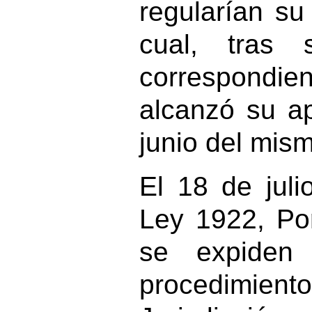
regularían su
cual, tras 
correspondien
alcanzó su a
junio del mis
El 18 de jul
Ley 1922, Po
se expiden
procedim