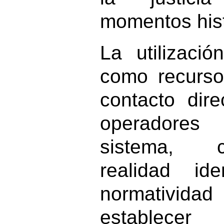
momentos hist
La utilizació
como recurso
contacto dir
operadores
sistema, c
realidad id
normativid
establecer