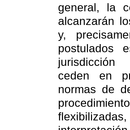
general, la 
alcanzarán lo
y, precisame
postulados e
jurisdicció
ceden en pr
normas de d
procedimi
flexibilizadas